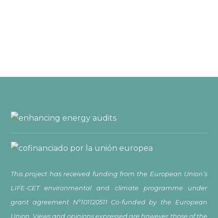
This project has received funding from the European Union’s
LIFE-CET environmental and climate programme under
grant agreement N°101120511 Co-funded by the European
Union. Views and opinions expressed are however those of the