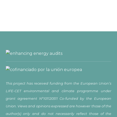
This project has received funding from the European Union’s
LIFE-CET environmental and climate programme under
grant agreement N°101120511 Co-funded by the European
Union. Views and opinions expressed are however those of the
author(s) only and do not necessarily reflect those of the